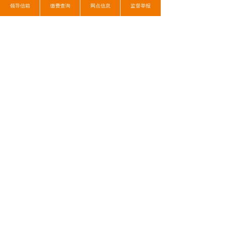
领导信箱
缴费查询
网点信息
监督举报
便捷通道
领导
信箱
缴费查询
网点信息
监督举报