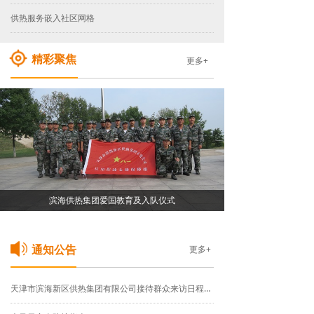
供热服务嵌入社区网格
精彩聚焦
更多+
滨海供热集团爱国教育及入队仪式
更多+
通知公告
天津市滨海新区供热集团有限公司接待群众来访日程安排通告